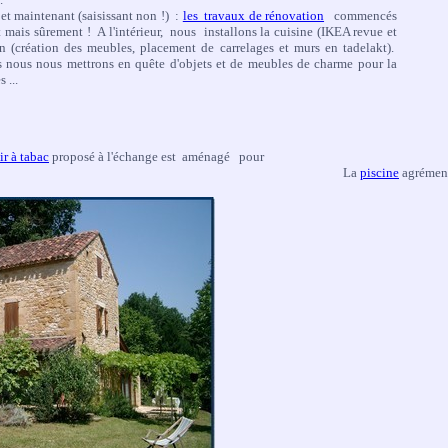
t maintenant (saisissant non !) :
les travaux de rénovation
commencés
t mais sûrement !
A l'intérieur, nous installons la cuisine (IKEA revue et
ain (création des meubles, placement de carrelages et murs en tadelakt).
s nous nous mettrons en quête d'objets et de meubles de charme pour la
 ...
ir à tabac
proposé à l'échange est aménagé pour
La
piscine
agrément